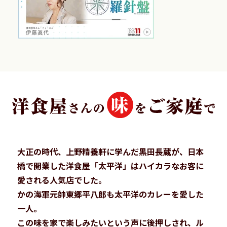
大正の時代、上野精養軒に学んだ黒田長蔵が、
日本
橋で開業した洋食屋「太平洋」はハイカラなお客に
愛される人気店でした。
かの海軍元帥東郷平八郎も太平洋のカレーを愛した
一人。
この味を家で楽しみたいという声に後押しされ、
ル