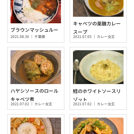
キャベツの薬膳カレー
ブラウンマッシュルー
スープ
2021.08.30 ｜
千葉様
2021.07.05 ｜
カレー女王
ムチキンカレー
ハヤシソースのロール
鱈のホワイトソースリ
キャベツ煮
ゾット
2021.07.02 ｜
カレー女王
2021.07.02 ｜
カレー女王